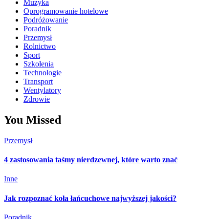
Muzyka
Oprogramowanie hotelowe
Podróżowanie
Poradnik
Przemysł
Rolnictwo
Sport
Szkolenia
Technologie
Transport
Wentylatory
Zdrowie
You Missed
Przemysł
4 zastosowania taśmy nierdzewnej, które warto znać
Inne
Jak rozpoznać koła łańcuchowe najwyższej jakości?
Poradnik