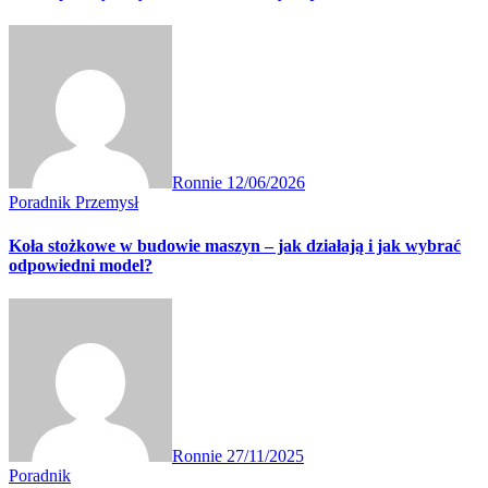
Ronnie
12/06/2026
Poradnik
Przemysł
Koła stożkowe w budowie maszyn – jak działają i jak wybrać
odpowiedni model?
Ronnie
27/11/2025
Poradnik