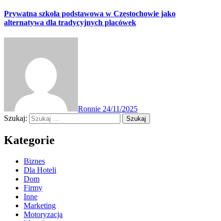
Prywatna szkoła podstawowa w Częstochowie jako
alternatywa dla tradycyjnych placówek
Ronnie
24/11/2025
Szukaj:
Kategorie
Biznes
Dla Hoteli
Dom
Firmy
Inne
Marketing
Motoryzacja