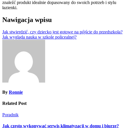
znaleźć produkt idealnie dopasowany do swoich potrzeb i stylu
łazienki.
Nawigacja wpisu
Jak stwierdzić, czy dziecko jest gotowe na pójście do przedszkola?
Jak wygląda nauka w szkole policealnej?
By
Ronnie
Related Post
Poradnik
Jak często wykonywać serwis klimatyzacji w domu i biurze?