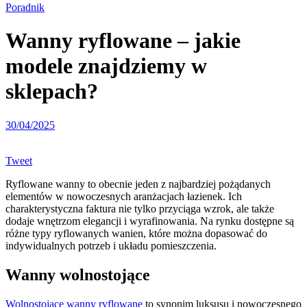
Poradnik
Wanny ryflowane – jakie
modele znajdziemy w
sklepach?
30/04/2025
Tweet
​Ryflowane wanny to obecnie jeden z najbardziej pożądanych
elementów w nowoczesnych aranżacjach łazienek. Ich
charakterystyczna faktura nie tylko przyciąga wzrok, ale także
dodaje wnętrzom elegancji i wyrafinowania. Na rynku dostępne są
różne typy ryflowanych wanien, które można dopasować do
indywidualnych potrzeb i układu pomieszczenia.​
Wanny wolnostojące
Wolnostojące wanny ryflowane
to synonim luksusu i nowoczesnego