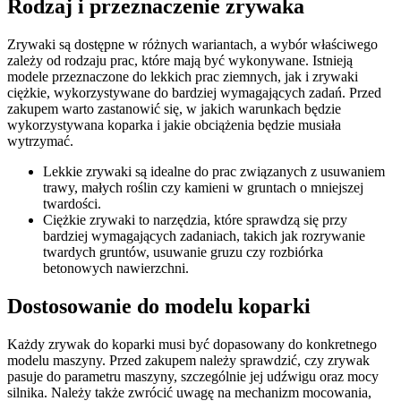
Rodzaj i przeznaczenie zrywaka
Zrywaki są dostępne w różnych wariantach, a wybór właściwego
zależy od rodzaju prac, które mają być wykonywane. Istnieją
modele przeznaczone do lekkich prac ziemnych, jak i zrywaki
ciężkie, wykorzystywane do bardziej wymagających zadań. Przed
zakupem warto zastanowić się, w jakich warunkach będzie
wykorzystywana koparka i jakie obciążenia będzie musiała
wytrzymać.
Lekkie zrywaki są idealne do prac związanych z usuwaniem
trawy, małych roślin czy kamieni w gruntach o mniejszej
twardości.
Ciężkie zrywaki to narzędzia, które sprawdzą się przy
bardziej wymagających zadaniach, takich jak rozrywanie
twardych gruntów, usuwanie gruzu czy rozbiórka
betonowych nawierzchni.
Dostosowanie do modelu koparki
Każdy zrywak do koparki musi być dopasowany do konkretnego
modelu maszyny. Przed zakupem należy sprawdzić, czy zrywak
pasuje do parametru maszyny, szczególnie jej udźwigu oraz mocy
silnika. Należy także zwrócić uwagę na mechanizm mocowania,