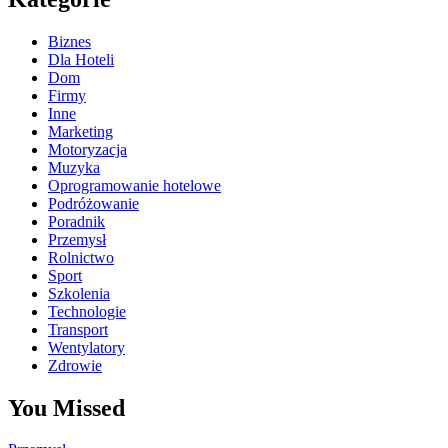
Biznes
Dla Hoteli
Dom
Firmy
Inne
Marketing
Motoryzacja
Muzyka
Oprogramowanie hotelowe
Podróżowanie
Poradnik
Przemysł
Rolnictwo
Sport
Szkolenia
Technologie
Transport
Wentylatory
Zdrowie
You Missed