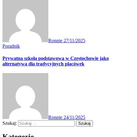
Ronnie
27/11/2025
Poradnik
Prywatna szkoła podstawowa w Częstochowie jako
alternatywa dla tradycyjnych placówek
Ronnie
24/11/2025
Szukaj:
Kategorie