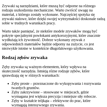
Zrywaki są narzędziami, które muszą być odporne na różnego
rodzaju uszkodzenia mechaniczne. Warto zwrócić uwagę na
materiał, z którego zostały wykonane. Najczęściej spotyka się
zrywaki stalowe, które dzięki swojej wytrzymałości doskonale radzą
sobie w trudnych warunkach pracy.
Warto także pamiętać, że niektóre modele zrywaków mogą być
pokryte specjalnymi powłokami antykorozyjnymi, które znacznie
wydłużają ich żywotność. Dobrze wykonany zrywak z
odpowiednich materiałów będzie odporny na zużycie, co jest
niezwykle istotne w kontekście długofalowego użytkowania.
Rodzaj zębów zrywaka
Zęby zrywaka są ważnym elementem, który wpływa na
skuteczność narzędzia. Istnieją różne rodzaje zębów, które
sprawdzają się w różnych warunkach:
Zęby proste – przeznaczone do wykopywania i rozrywania
twardych gruntów.
Zęby zakrzywione – stosowane w miejscach, gdzie
wymagana jest większa precyzja i mniejsze siły robocze.
Zęby w kształcie trójkąta – efektywne do prac, które
wymagają intensywnego zrywania.