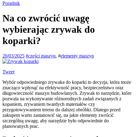
Poradnik
Na co zwrócić uwagę
wybierając zrywak do
koparki?
20/03/2025
#
części maszyn
, #
elementy maszyn
Tweet
Wybór odpowiedniego zrywaka do koparki to decyzja, która może
znacząco wpłynąć na efektywność pracy, bezpieczeństwo oraz
długowieczność maszyn budowlanych. Zrywak to narzędzie, które
pozwala na wykonywanie różnorodnych zadań związanych z
kopaniem, zrywaniem twardych materiałów czy
przygotowywaniem terenu do dalszej obróbki. Dlatego przed
zakupem warto zastanowić się, na jakie elementy zwrócić
szczególną uwagę, aby narzędzie było odpowiednie do
planowanych prac.