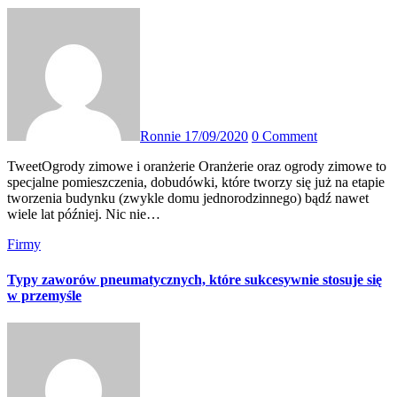
Ronnie
17/09/2020
0 Comment
TweetOgrody zimowe i oranżerie Oranżerie oraz ogrody zimowe to
specjalne pomieszczenia, dobudówki, które tworzy się już na etapie
tworzenia budynku (zwykle domu jednorodzinnego) bądź nawet
wiele lat później. Nic nie…
Firmy
Typy zaworów pneumatycznych, które sukcesywnie stosuje się
w przemyśle