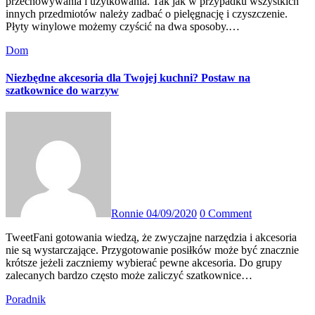
przechowywania i użytkowania. Tak jak w przypadku wszystkich
innych przedmiotów należy zadbać o pielęgnację i czyszczenie.
Płyty winylowe możemy czyścić na dwa sposoby.…
Dom
Niezbędne akcesoria dla Twojej kuchni? Postaw na
szatkownice do warzyw
Ronnie
04/09/2020
0 Comment
TweetFani gotowania wiedzą, że zwyczajne narzędzia i akcesoria
nie są wystarczające. Przygotowanie posiłków może być znacznie
krótsze jeżeli zaczniemy wybierać pewne akcesoria. Do grupy
zalecanych bardzo często może zaliczyć szatkownice…
Poradnik