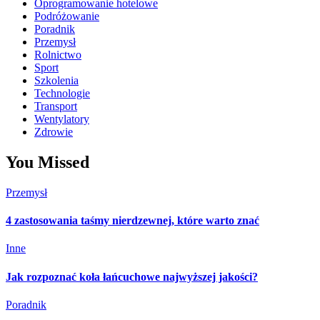
Oprogramowanie hotelowe
Podróżowanie
Poradnik
Przemysł
Rolnictwo
Sport
Szkolenia
Technologie
Transport
Wentylatory
Zdrowie
You Missed
Przemysł
4 zastosowania taśmy nierdzewnej, które warto znać
Inne
Jak rozpoznać koła łańcuchowe najwyższej jakości?
Poradnik