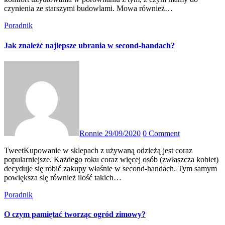
czynienia ze starszymi budowlami. Mowa również…
Poradnik
Jak znaleźć najlepsze ubrania w second-handach?
Ronnie
29/09/2020
0 Comment
TweetKupowanie w sklepach z używaną odzieżą jest coraz
popularniejsze. Każdego roku coraz więcej osób (zwłaszcza kobiet)
decyduje się robić zakupy właśnie w second-handach. Tym samym
powiększa się również ilość takich…
Poradnik
O czym pamiętać tworząc ogród zimowy?